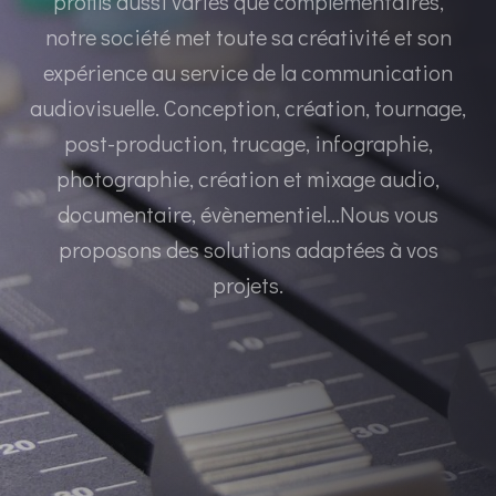
profils aussi variés que complémentaires,
notre société met toute sa créativité et son
expérience au service de la communication
audiovisuelle. Conception, création, tournage,
post-production, trucage, infographie,
photographie, création et mixage audio,
documentaire, évènementiel...Nous vous
proposons des solutions adaptées à vos
projets.