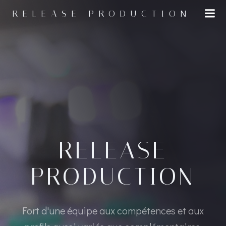
RELEASE PRODUCTION
RELEASE
PRODUCTION
Fort d'une équipe aux compétences et aux